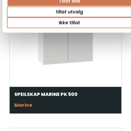
Tillat alle
tillat utvalg
Ikke tillat
SPEILSKAP MARINE PK 500
Marine