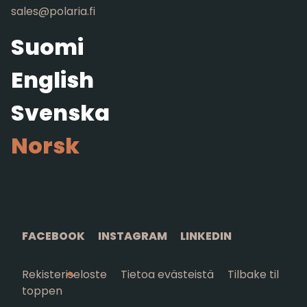
sales@polaria.fi
Suomi
English
Svenska
Norsk
FACEBOOK
INSTAGRAM
LINKEDIN
Rekisteriseloste
Tietoa evästeistä
Tilbake til
toppen