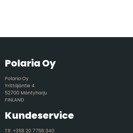
Polaria Oy
Polaria Oy
Yrittäjäntie 4
52700 Mäntyharju
FINLAND
Kundeservice
Tlf. +358 20 7756 340