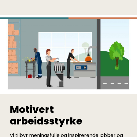
Motivert
arbeidsstyrke
Vi tilbyr meningsfulle og inspirerende jobber og