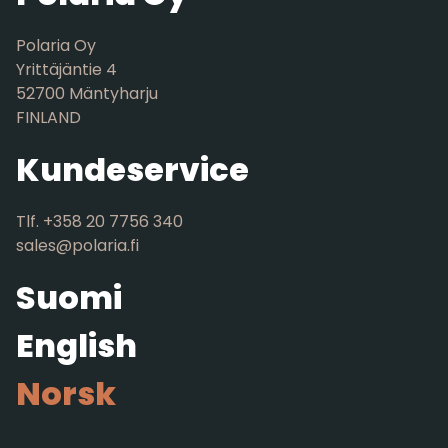
Polaria Oy
Yrittäjäntie 4
52700 Mäntyharju
FINLAND
Kundeservice
Tlf. +358 20 7756 340
sales@polaria.fi
Suomi
English
Norsk