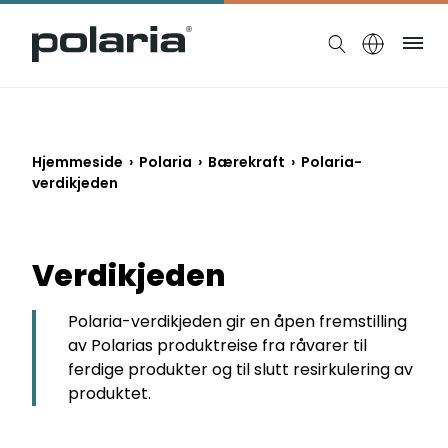
https://polaria.fi/name
Me
Hjemmeside
›
Polaria
›
Bærekraft
›
Polaria-
verdikjeden
Verdikjeden
Polaria-verdikjeden gir en åpen fremstilling
av Polarias produktreise fra råvarer til
ferdige produkter og til slutt resirkulering av
produktet.