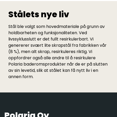
Stålets nye liv
Stål ble valgt som hovedmateriale på grunn av
holdbarheten og funksjonaliteten. Ved
livssyklusslutt er det fullt resirkulerbart. Vi
genererer svært lite skrapstål fra fabrikken vår
(8 %), men alt skrap, resirkuleres riktig. Vi
oppfordrer også alle andre til å resirkulere
Polaria baderomsprodukter når de er på slutten
av sin levetid, slik at stålet kan få nytt liv i en
annen form.
Polaria Oy