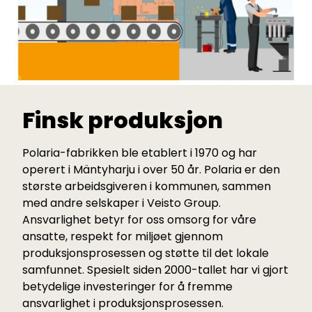
Finsk produksjon
Polaria-fabrikken ble etablert i 1970 og har
operert i Mäntyharju i over 50 år. Polaria er den
største arbeidsgiveren i kommunen, sammen
med andre selskaper i Veisto Group.
Ansvarlighet betyr for oss omsorg for våre
ansatte, respekt for miljøet gjennom
produksjonsprosessen og støtte til det lokale
samfunnet. Spesielt siden 2000-tallet har vi gjort
betydelige investeringer for å fremme
ansvarlighet i produksjonsprosessen.