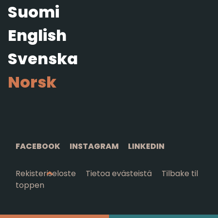
Suomi
English
Svenska
Norsk
FACEBOOK
INSTAGRAM
LINKEDIN
Rekisteriseloste
Tietoa evästeistä
Tilbake til
toppen