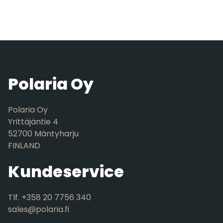
Polaria Oy
Polaria Oy
Yrittäjäntie 4
52700 Mäntyharju
FINLAND
Kundeservice
Tlf. +358 20 7756 340
sales@polaria.fi