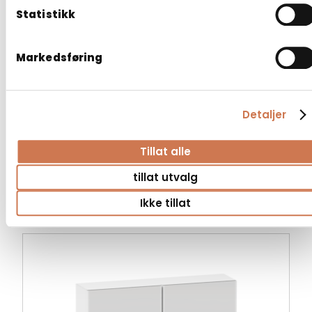
Statistikk
Markedsføring
Detaljer
Tillat alle
SPEILSKAP MARINE PK 300
tillat utvalg
Marine
Ikke tillat