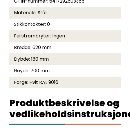
GTIN-nummer:
6417292603385
Materiale:
Stål
Stikkontakter:
0
Feilstrømbryter:
Ingen
Bredde:
620 mm
Dybde:
180 mm
Høyde:
700 mm
Farge:
Hvit RAL 9016
Produktbeskrivelse og
vedlikeholdsinstruksjon