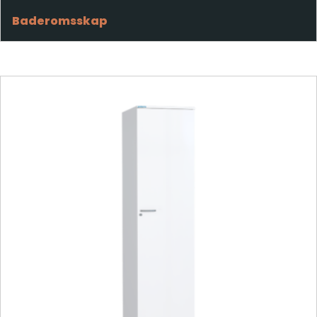
Baderomsskap