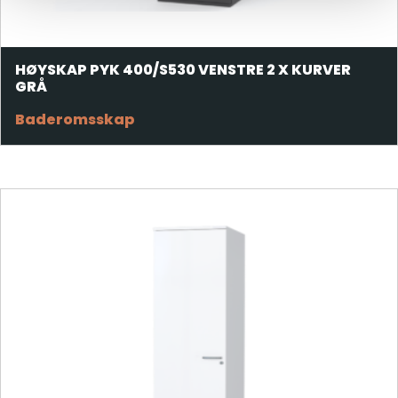
HØYSKAP PYK 400/S530 VENSTRE 2 X KURVER
GRÅ
Baderomsskap