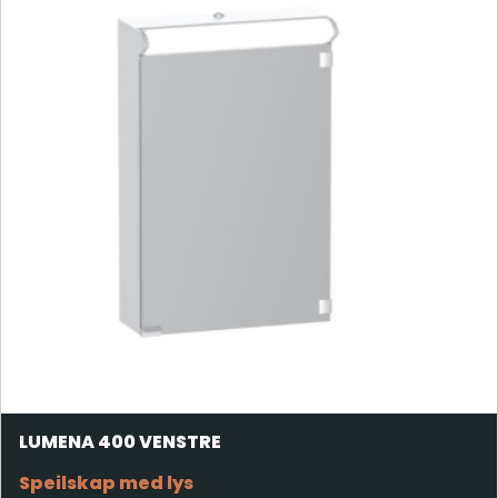
LUMENA 400 VENSTRE
Speilskap med lys