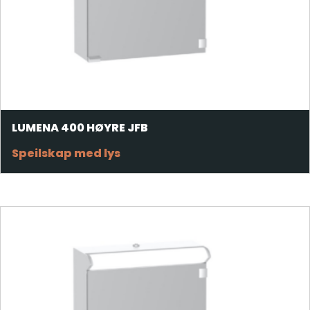
LUMENA 400 HØYRE JFB
Speilskap med lys