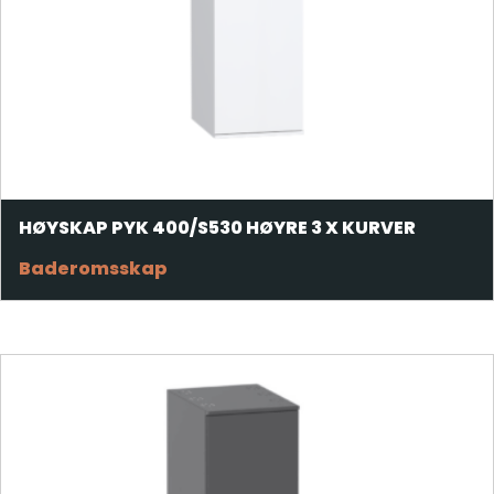
HØYSKAP PYK 400/S530 HØYRE 3 X KURVER
Baderomsskap