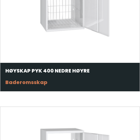
HØYSKAP PYK 400 NEDRE HØYRE
Baderomsskap