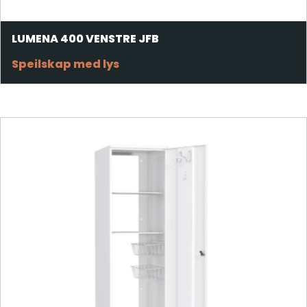
LUMENA 400 VENSTRE JFB
Speilskap med lys