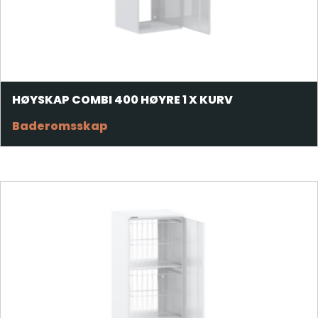
HØYSKAP COMBI 400 HØYRE 1 X KURV
Baderomsskap