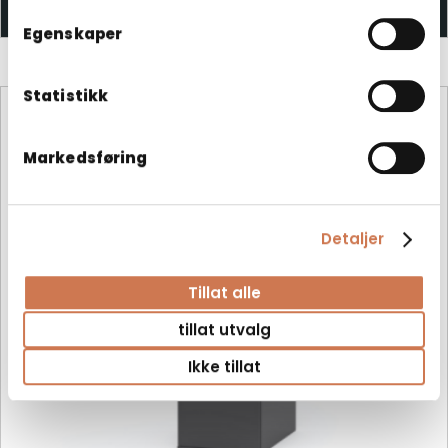
Baderomsskap
Egenskaper
Statistikk
Markedsføring
Detaljer
Tillat alle
tillat utvalg
Ikke tillat