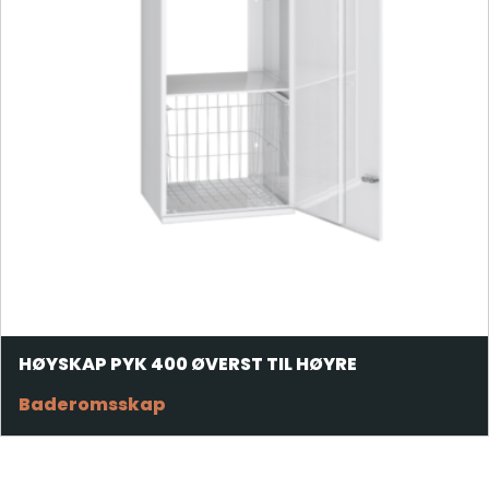
HØYSKAP PYK 400 ØVERST TIL HØYRE
Baderomsskap