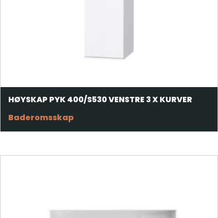
HØYSKAP PYK 400/S530 VENSTRE 3 X KURVER
Baderomsskap