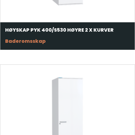
HØYSKAP PYK 400/S530 HØYRE 2 X KURVER
Baderomsskap