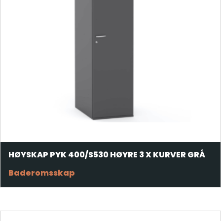
HØYSKAP PYK 400/S530 HØYRE 3 X KURVER GRÅ
Baderomsskap