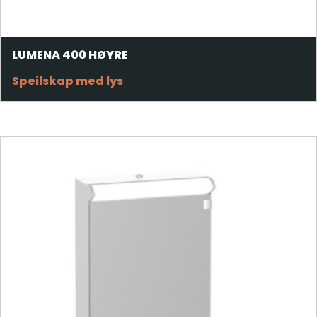
LUMENA 400 HØYRE
Speilskap med lys