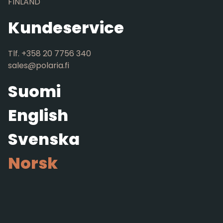
FINLAND
Kundeservice
Tlf. +358 20 7756 340
sales@polaria.fi
Suomi
English
Svenska
Norsk