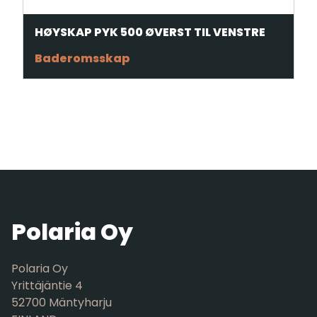
HØYSKAP PYK 500 ØVERST TIL VENSTRE
Baderomsskap
Polaria Oy
Polaria Oy
Yrittäjäntie 4
52700 Mäntyharju