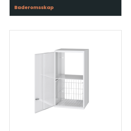
Baderomsskap