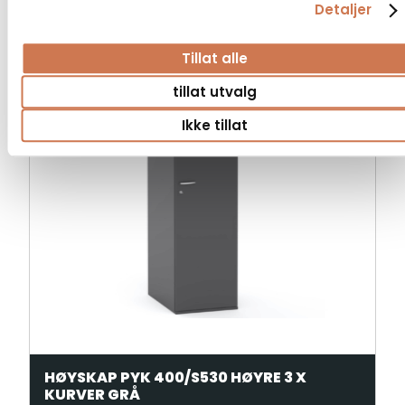
Detaljer
Tillat alle
tillat utvalg
Ikke tillat
HØYSKAP PYK 400/S530 HØYRE 3 X
KURVER GRÅ