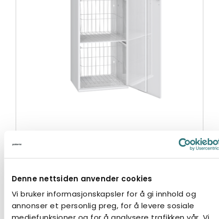
HØYSKAP PYK 500 NEDERST TIL HØYRE
Baderomsskap
Denne nettsiden anvender cookies
Vi bruker informasjonskapsler for å gi innhold og
annonser et personlig preg, for å levere sosiale
mediefunksjoner og for å analysere trafikken vår. Vi