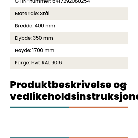
GTIN-nummer:
6417292080254
Materiale:
Stål
Bredde:
400 mm
Dybde:
350 mm
Høyde:
1700 mm
Farge:
Hvit RAL 9016
Produktbeskrivelse og
vedlikeholdsinstruksjon