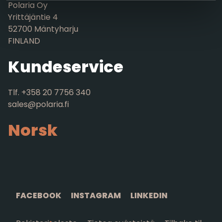
Polaria Oy
Yrittäjäntie 4
52700 Mäntyharju
FINLAND
Kundeservice
Tlf. +358 20 7756 340
sales@polaria.fi
Norsk
FACEBOOK
INSTAGRAM
LINKEDIN