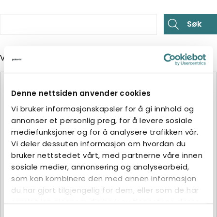
Viser det ene resultatet
Denne nettsiden anvender cookies
Vi bruker informasjonskapsler for å gi innhold og
annonser et personlig preg, for å levere sosiale
mediefunksjoner og for å analysere trafikken vår.
Vi deler dessuten informasjon om hvordan du
bruker nettstedet vårt, med partnerne våre innen
sosiale medier, annonsering og analysearbeid,
som kan kombinere den med annen informasjon
du har gjort tilgjengelig for dem, eller som de har
samlet inn gjennom din bruk av tjenestene deres.
Samtykkevalg