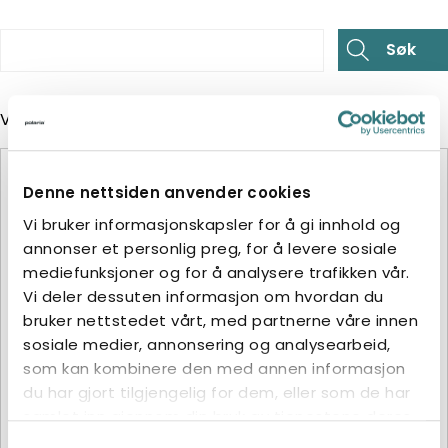
Viser det ene resultatet
Denne nettsiden anvender cookies
Vi bruker informasjonskapsler for å gi innhold og
annonser et personlig preg, for å levere sosiale
mediefunksjoner og for å analysere trafikken vår.
Vi deler dessuten informasjon om hvordan du
bruker nettstedet vårt, med partnerne våre innen
sosiale medier, annonsering og analysearbeid,
som kan kombinere den med annen informasjon
du har gjort tilgjengelig for dem, eller som de har
samlet inn gjennom din bruk av tjenestene deres.
Samtykkevalg