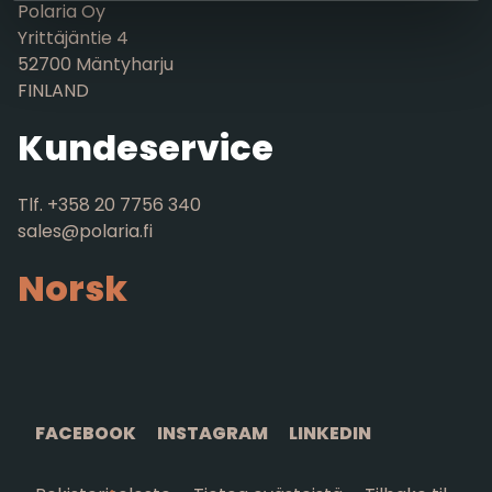
Polaria Oy
Yrittäjäntie 4
52700 Mäntyharju
FINLAND
Kundeservice
Tlf. +358 20 7756 340
sales@polaria.fi
Norsk
FACEBOOK
INSTAGRAM
LINKEDIN