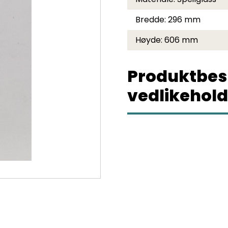
Bredde:
296 mm
Høyde:
606 mm
Produktbes
vedlikehold