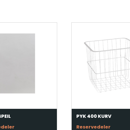
SPEIL
PYK 400 KURV
edeler
Reservedeler