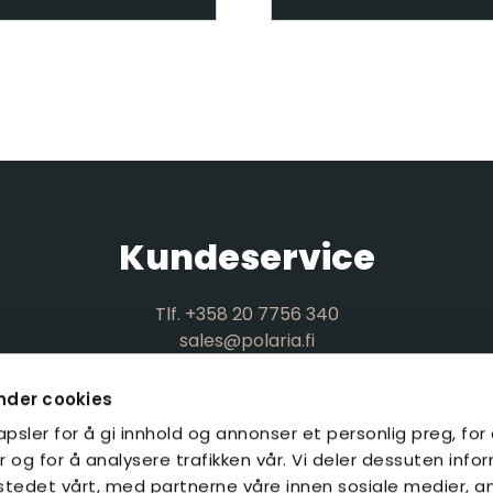
Kundeservice
Tlf. +358 20 7756 340
sales@polaria.fi
nder cookies
psler for å gi innhold og annonser et personlig preg, for
 og for å analysere trafikken vår. Vi deler dessuten inf
stedet vårt, med partnerne våre innen sosiale medier, a