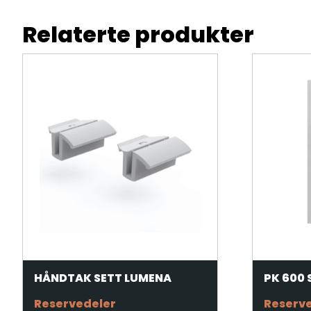
Relaterte produkter
HÅNDTAK SETT LUMENA
PK 600 
Reservedeler
Reserv