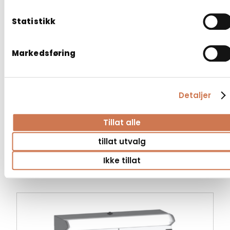
Statistikk
Markedsføring
Detaljer
Tillat alle
SPEILSKAP KLARA 500 UTEN
STIKKONTAKT
tillat utvalg
Speilskap med lys
Ikke tillat