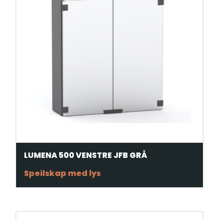
LUMENA 500 VENSTRE JFB GRÅ
Speilskap med lys