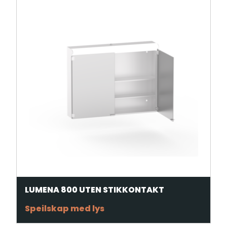
LUMENA 800 UTEN STIKKONTAKT
Speilskap med lys