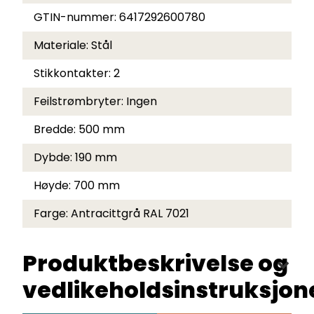
GTIN-nummer:
6417292600780
Materiale:
Stål
Stikkontakter:
2
Feilstrømbryter:
Ingen
Bredde:
500 mm
Dybde:
190 mm
Høyde:
700 mm
Farge:
Antracittgrå RAL 7021
Produktbeskrivelse og
vedlikeholdsinstruksjon