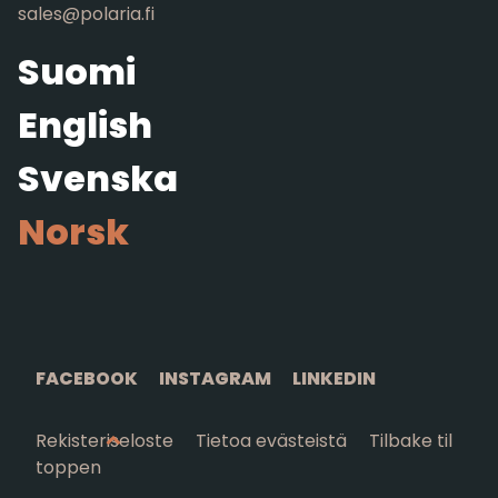
sales@polaria.fi
Suomi
English
Svenska
Norsk
FACEBOOK
INSTAGRAM
LINKEDIN
Rekisteriseloste
Tietoa evästeistä
Tilbake til
toppen