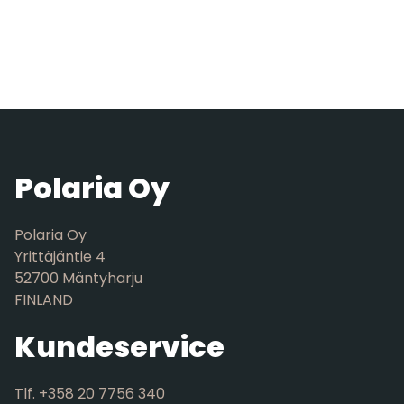
Polaria Oy
Polaria Oy
Yrittäjäntie 4
52700 Mäntyharju
FINLAND
Kundeservice
Tlf. +358 20 7756 340