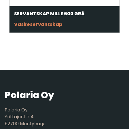
SERVANTSKAP MILLE 600 GRÅ
Vaskeservantskap
Polaria Oy
Polaria Oy
Yrittäjäntie 4
52700 Mäntyharju