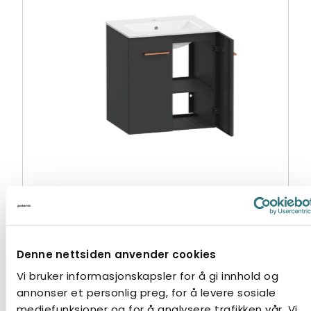
SERVANTSKAP STILA 500 GRÅ
Vaskeservantskap
Denne nettsiden anvender cookies
Vi bruker informasjonskapsler for å gi innhold og
annonser et personlig preg, for å levere sosiale
mediefunksjoner og for å analysere trafikken vår. Vi