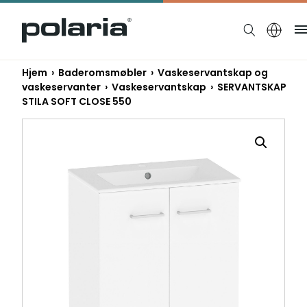
https://polaria.fi/name
Hjem
›
Baderomsmøbler
›
Vaskeservantskap og
vaskeservanter
›
Vaskeservantskap
› SERVANTSKAP
STILA SOFT CLOSE 550