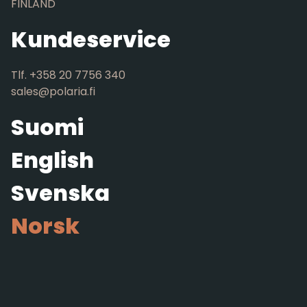
FINLAND
Kundeservice
Tlf. +358 20 7756 340
sales@polaria.fi
Suomi
English
Svenska
Norsk