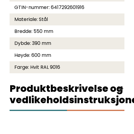
GTIN-nummer:
6417292601916
Materiale:
Stål
Bredde:
550 mm
Dybde:
390 mm
Høyde:
600 mm
Farge:
Hvit RAL 9016
Produktbeskrivelse og
vedlikeholdsinstruksjon