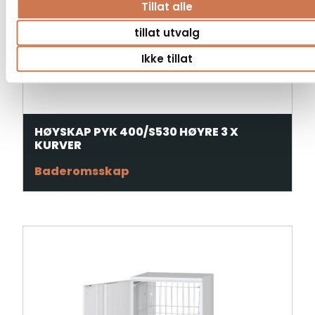
Tillat alle
tillat utvalg
Ikke tillat
HØYSKAP PYK 400/S530 HØYRE 3 X
KURVER
Baderomsskap