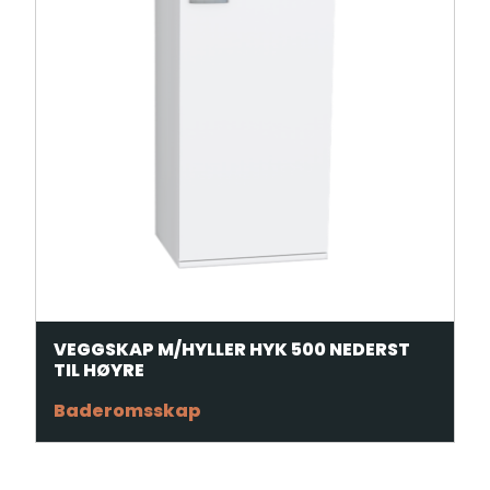
VEGGSKAP M/HYLLER HYK 500 NEDERST
TIL HØYRE
Baderomsskap