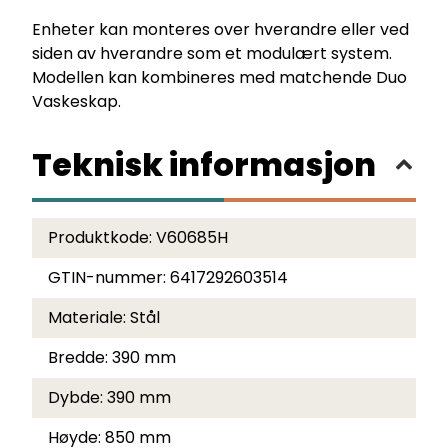
Enheter kan monteres over hverandre eller ved
siden av hverandre som et modulært system.
Modellen kan kombineres med matchende Duo
Vaskeskap.
Teknisk informasjon
Produktkode:
V60685H
GTIN-nummer:
6417292603514
Materiale:
Stål
Bredde:
390 mm
Dybde:
390 mm
Høyde:
850 mm