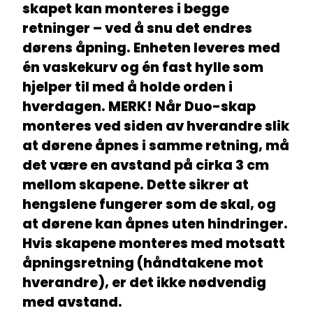
skapet kan monteres i begge
retninger – ved å snu det endres
dørens åpning. Enheten leveres med
én vaskekurv og én fast hylle som
hjelper til med å holde orden i
hverdagen. MERK! Når Duo-skap
monteres ved siden av hverandre slik
at dørene åpnes i samme retning, må
det være en avstand på cirka 3 cm
mellom skapene. Dette sikrer at
hengslene fungerer som de skal, og
at dørene kan åpnes uten hindringer.
Hvis skapene monteres med motsatt
åpningsretning (håndtakene mot
hverandre), er det ikke nødvendig
med avstand.