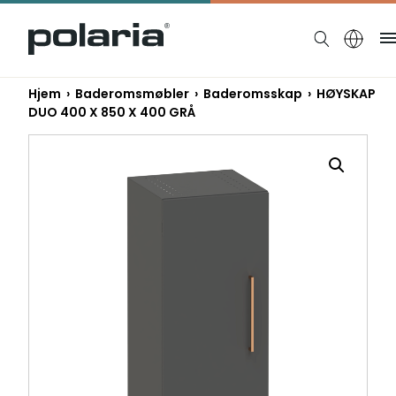
https://polaria.fi/name
Hjem
›
Baderomsmøbler
›
Baderomsskap
› HØYSKAP
DUO 400 X 850 X 400 GRÅ