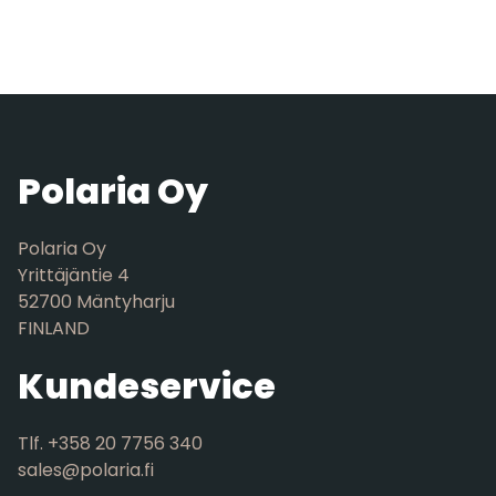
Polaria Oy
Polaria Oy
Yrittäjäntie 4
52700 Mäntyharju
FINLAND
Kundeservice
Tlf. +358 20 7756 340
sales@polaria.fi