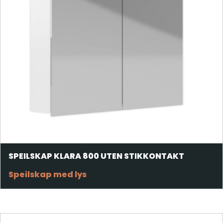
SPEILSKAP KLARA 800 UTEN STIKKONTAKT
Speilskap med lys