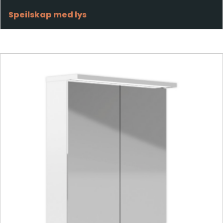
Speilskap med lys