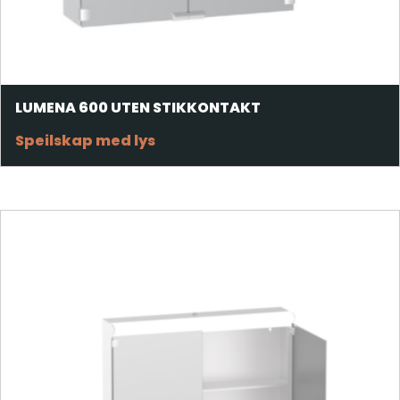
LUMENA 600 UTEN STIKKONTAKT
Speilskap med lys