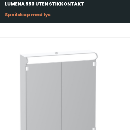
LUMENA 550 UTEN STIKKONTAKT
Speilskap med lys