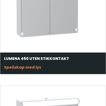
LUMENA 450 UTEN STIKKONTAKT
Speilskap med lys