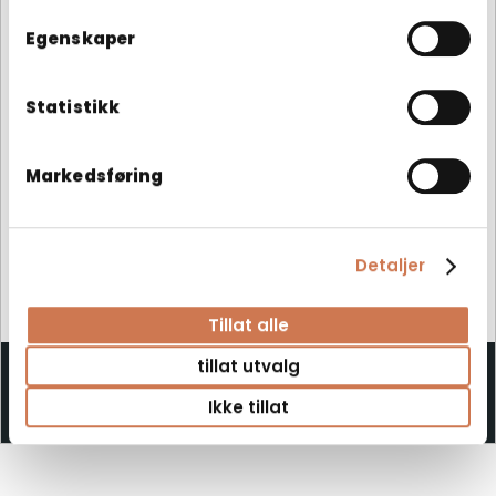
Egenskaper
Statistikk
Markedsføring
Detaljer
Tillat alle
tillat utvalg
SPEILSKAP KLARA 500 UTEN STIKKONTAKT
Ikke tillat
Speilskap med lys