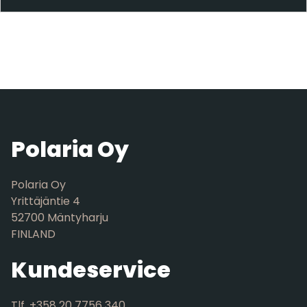
Polaria Oy
Polaria Oy
Yrittäjäntie 4
52700 Mäntyharju
FINLAND
Kundeservice
Tlf. +358 20 7756 340