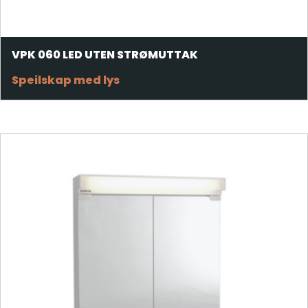
VPK 060 LED UTEN STRØMUTTAK
Speilskap med lys