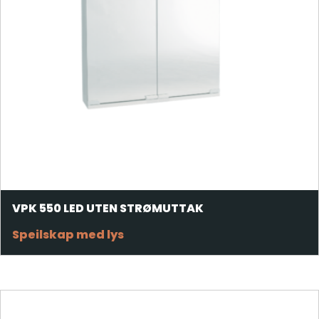
VPK 550 LED UTEN STRØMUTTAK
Speilskap med lys