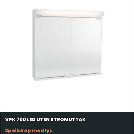
VPK 700 LED UTEN STRØMUTTAK
Speilskap med lys