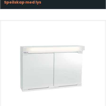
Speilskap med lys