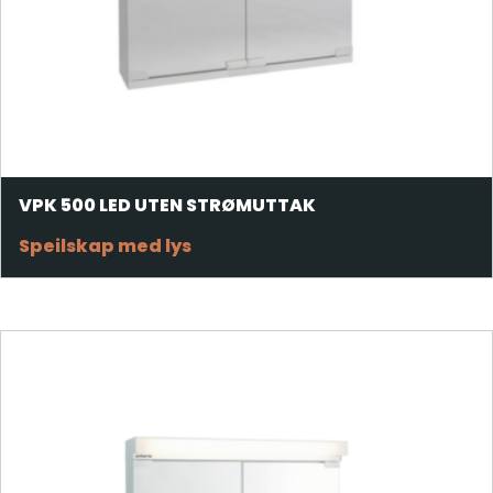
VPK 500 LED UTEN STRØMUTTAK
Speilskap med lys