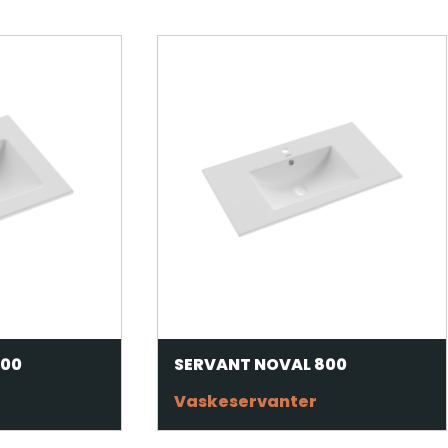
600
SERVANT NOVAL 800
Vaskeservanter