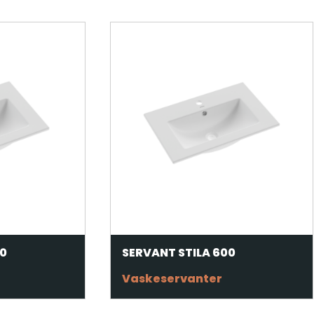
00
SERVANT STILA 600
Vaskeservanter