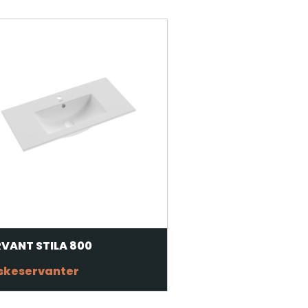
RVANT STILA 800
skeservanter