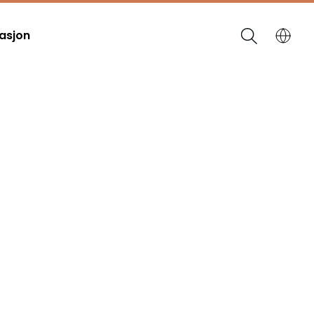
asjon