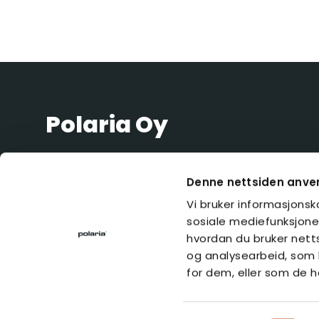
Polaria Oy
Polaria Oy
Yrittäjäntie 4
Denne nettsiden anve
52700 Mäntyharju
Vi bruker informasjonska
FINLAND
sosiale mediefunksjoner
hvordan du bruker nett
og analysearbeid, som 
for dem, eller som de h
FACEBOOK
INSTAGRAM
LINKEDIN