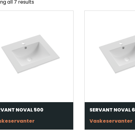
ng all 7 results
RVANT NOVAL 500
SERVANT NOVAL 
skeservanter
Vaskeservanter